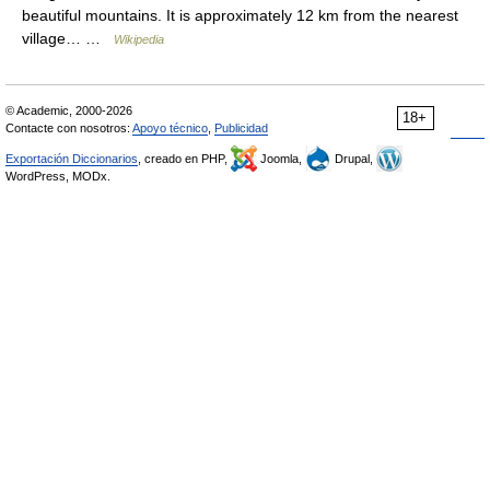
beautiful mountains. It is approximately 12 km from the nearest
village… …
Wikipedia
© Academic, 2000-2026
18+
Contacte con nosotros:
Apoyo técnico
,
Publicidad
Exportación Diccionarios
, creado en PHP,
Joomla,
Drupal,
WordPress, MODx.