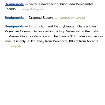
Benigembla
— Saltar a navegación, búsqueda Benigembla
Escudo …
Wikipedia Español
Benigembla
— Drapeau Blason …
Wikipédia en Français
Benigembla
— Introduction and HistoryBenigembla is a town in
Valencian Community, located in the Pop Valley within the district
of Marina Alta in eastern Spain. The town is 314 meters above sea
level. It is only 50 km away from Benidorm, 88 km from Alicante,…
…
Wikipedia