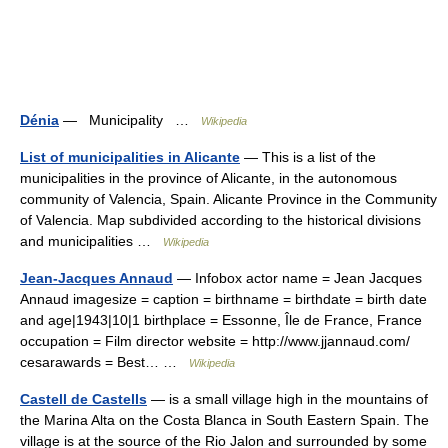
Dénia
— Municipality …
Wikipedia
List of municipalities in Alicante
— This is a list of the
municipalities in the province of Alicante, in the autonomous
community of Valencia, Spain. Alicante Province in the Community
of Valencia. Map subdivided according to the historical divisions
and municipalities …
Wikipedia
Jean-Jacques Annaud
— Infobox actor name = Jean Jacques
Annaud imagesize = caption = birthname = birthdate = birth date
and age|1943|10|1 birthplace = Essonne, Île de France, France
occupation = Film director website = http://www.jjannaud.com/
cesarawards = Best… …
Wikipedia
Castell de Castells
— is a small village high in the mountains of
the Marina Alta on the Costa Blanca in South Eastern Spain. The
village is at the source of the Rio Jalon and surrounded by some